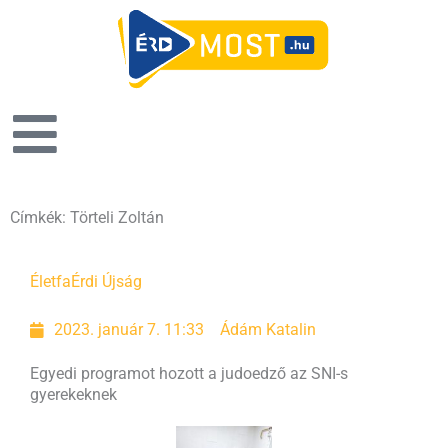
Címkék: Törteli Zoltán
Életfa
Érdi Újság
2023. január 7. 11:33
Ádám Katalin
Egyedi programot hozott a judoedző az SNI-s
gyerekeknek