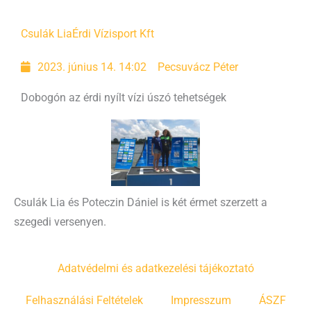
Csulák Lia
Érdi Vízisport Kft
2023. június 14. 14:02
Pecsuvácz Péter
Dobogón az érdi nyílt vízi úszó tehetségek
Csulák Lia és Poteczin Dániel is két érmet szerzett a
szegedi versenyen.
Adatvédelmi és adatkezelési tájékoztató
Felhasználási Feltételek
Impresszum
ÁSZF