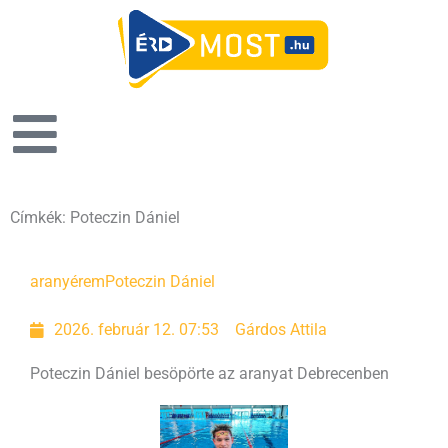
Címkék: Poteczin Dániel
aranyérem
Poteczin Dániel
2026. február 12. 07:53
Gárdos Attila
Poteczin Dániel besöpörte az aranyat Debrecenben