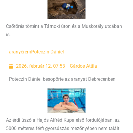
Csőtörés történt a Tárnoki úton és a Muskotály utcában
is.
aranyérem
Poteczin Dániel
2026. február 12. 07:53
Gárdos Attila
Poteczin Dániel besöpörte az aranyat Debrecenben
Az érdi úszó a Hajós Alfréd Kupa első fordulójában, az
5000 méteres férfi gyorsúszás mezőnyében nem talált