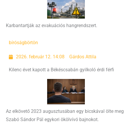
Karbantartják az evakuációs hangrendszert.
bíróság
börtön
2026. február 12. 14:08
Gárdos Attila
Kilenc évet kapott a Békéscsabán gyilkoló érdi férfi
Az elkövető 2023 augusztusában egy bicskával ölte meg
Szabó Sándor Pál egykori ökölvívó bajnokot.