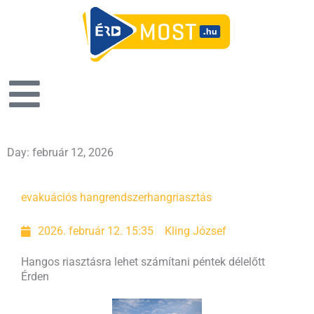
Day: február 12, 2026
evakuációs hangrendszer
hangriasztás
2026. február 12. 15:35
Kling József
Hangos riasztásra lehet számítani péntek délelőtt
Érden