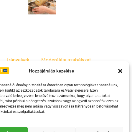
Irányelvek
Moderálási szabályzat
Hozzájárulás kezelése
lhasználói élmény biztosítása érdekében olyan technológiákat használunk,
e-k (sütik) az eszközadatok tárolására és/vagy elérésére. Ezen
ba való beleegyezése lehetővé teszi számunkra, hogy olyan adatokat
el, mint például a böngészési szokások vagy az egyedi azonosítók ezen az
beleegyezés meg nem adása vagy visszavonása hátrányosan befolyásolhat
kciókat és szolgáltatásokat.
eretében támogatja.