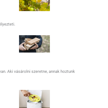
lyezteti.
n. Aki vásárolni szeretne, annak hoztunk