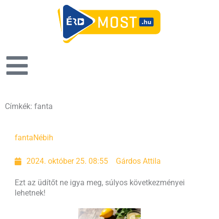
Címkék: fanta
fanta
Nébih
2024. október 25. 08:55
Gárdos Attila
Ezt az üdítőt ne igya meg, súlyos következményei
lehetnek!