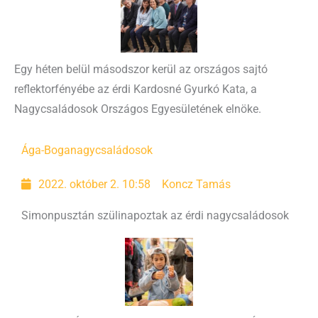
Egy héten belül másodszor kerül az országos sajtó
reflektorfényébe az érdi Kardosné Gyurkó Kata, a
Nagycsaládosok Országos Egyesületének elnöke.
Ága-Boga
nagycsaládosok
2022. október 2. 10:58
Koncz Tamás
Simonpusztán szülinapoztak az érdi nagycsaládosok