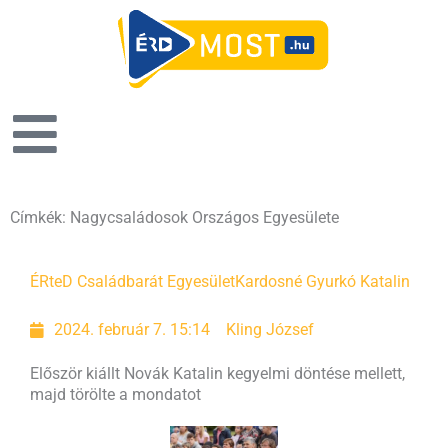
Címkék: Nagycsaládosok Országos Egyesülete
ÉRteD Családbarát Egyesület
Kardosné Gyurkó Katalin
2024. február 7. 15:14
Kling József
Először kiállt Novák Katalin kegyelmi döntése mellett,
majd törölte a mondatot