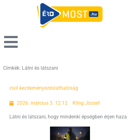
Címkék: Látni és látszani
civil kezdeményezés
láthatóság
2026. március 3. 12:12
Kling József
Látni és látszani, hogy mindenki épségben érjen haza