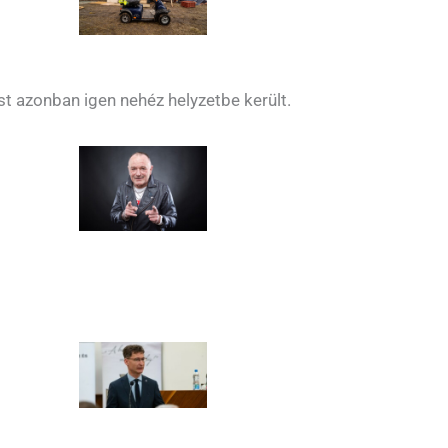
ost azonban igen nehéz helyzetbe került.