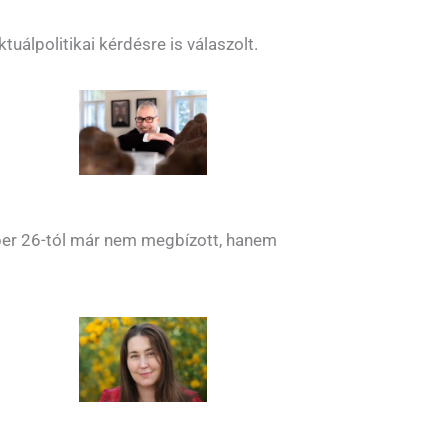
álpolitikai kérdésre is válaszolt.
óber 26-tól már nem megbízott, hanem