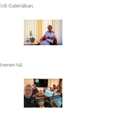
Érdi Galériában.
tvenen túl.