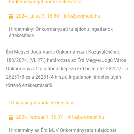
hirdetmény
ingatlanok értékesítése
2024. július 3. 16:30
info@erdmost.hu
Hirdetmény: Önkormányzati tulajdonú ingatlanok
értékesítése
Érd Megyei Jogú Város Önkormányzat Közgyűlésének
183/2024. (VI. 27.) határozata az Érd Megyei Jogú Város
Önkormányzat tulajdonát képező Érd belterület 26251/1 a
26251/3 és a 26251/4 hrsz-ú ingatlanok hirdetés útján
történő értékesítéséről.
felhívás
ingatlanok értékesítése
2024. február 1. 16:07
info@erdmost.hu
Hirdetmény az Érd MJV Önkormányzata tulajdonát