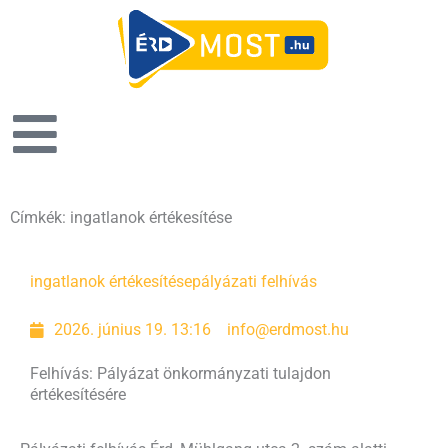
Címkék: ingatlanok értékesítése
ingatlanok értékesítése
pályázati felhívás
2026. június 19. 13:16
info@erdmost.hu
Felhívás: Pályázat önkormányzati tulajdon
értékesítésére