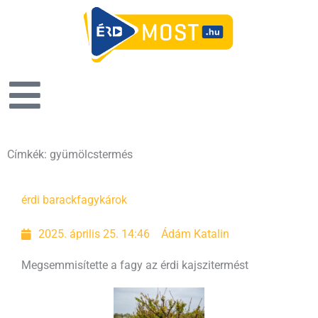
Címkék: gyümölcstermés
érdi barack
fagykárok
2025. április 25. 14:46
Ádám Katalin
Megsemmisítette a fagy az érdi kajszitermést