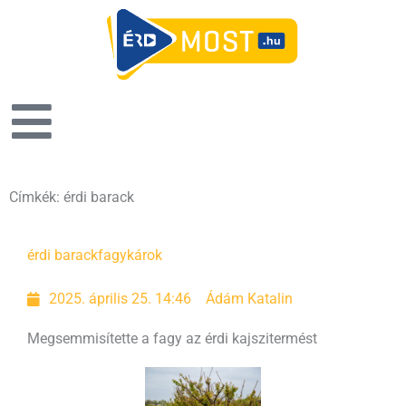
Címkék: érdi barack
érdi barack
fagykárok
2025. április 25. 14:46
Ádám Katalin
Megsemmisítette a fagy az érdi kajszitermést