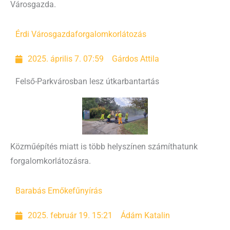
Városgazda.
Érdi Városgazda
forgalomkorlátozás
2025. április 7. 07:59
Gárdos Attila
Felső-Parkvárosban lesz útkarbantartás
Közműépítés miatt is több helyszínen számíthatunk
forgalomkorlátozásra.
Barabás Emőke
fűnyírás
2025. február 19. 15:21
Ádám Katalin