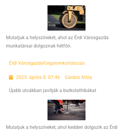
Mutatjuk a helyszíneket, ahol az Érdi Városgazda
munkatársai dolgoznak hétfőn.
Érdi Városgazda
forgalomkorlátozás
2025. április 8. 07:46
Gárdos Attila
Újabb utcákban javítják a burkolathibákat
Mutatjuk a helyszíneket, ahol kedden dolgozik az Érdi