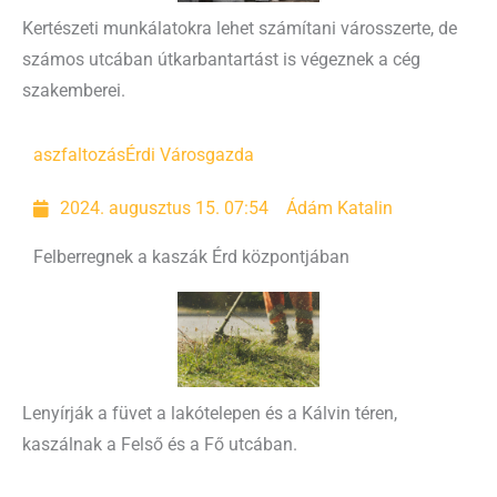
Kertészeti munkálatokra lehet számítani városszerte, de
számos utcában útkarbantartást is végeznek a cég
szakemberei.
aszfaltozás
Érdi Városgazda
2024. augusztus 15. 07:54
Ádám Katalin
Felberregnek a kaszák Érd központjában
Lenyírják a füvet a lakótelepen és a Kálvin téren,
kaszálnak a Felső és a Fő utcában.