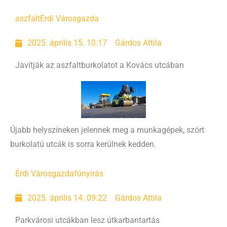
aszfalt
Érdi Városgazda
2025. április 15. 10:17
Gárdos Attila
Javítják az aszfaltburkolatot a Kovács utcában
Újabb helyszíneken jelennek meg a munkagépek, szórt
burkolatú utcák is sorra kerülnek kedden.
Érdi Városgazda
fűnyírás
2025. április 14. 09:22
Gárdos Attila
Parkvárosi utcákban lesz útkarbantartás