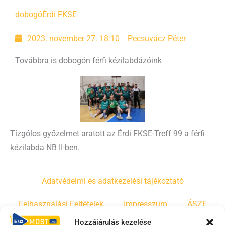
dobogó
Érdi FKSE
2023. november 27. 18:10
Pecsuvácz Péter
Továbbra is dobogón férfi kézilabdázóink
Tízgólos győzelmet aratott az Érdi FKSE-Treff 99 a férfi
kézilabda NB II-ben.
Adatvédelmi és adatkezelési tájékoztató
Felhasználási Feltételek
Impresszum
ÁSZF
Hozzájárulás kezelése