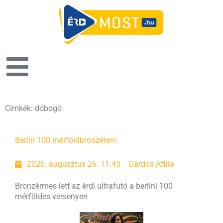
Címkék: dobogó
Berlin 100 mérföld
bronzérem
2025. augusztus 26. 11:43
Gárdos Attila
Bronzérmes lett az érdi ultrafutó a berlini 100
mérföldes versenyen