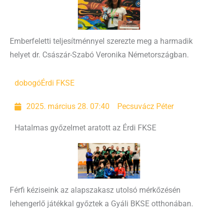
Emberfeletti teljesítménnyel szerezte meg a harmadik
helyet dr. Császár-Szabó Veronika Németországban.
dobogó
Érdi FKSE
2025. március 28. 07:40
Pecsuvácz Péter
Hatalmas győzelmet aratott az Érdi FKSE
Férfi kéziseink az alapszakasz utolsó mérkőzésén
lehengerlő játékkal győztek a Gyáli BKSE otthonában.