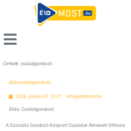
Címkék: családgondozó
állás
családgondozó
2026. június 24. 10:21
info@erdmost.hu
Állás: Családgondozó
A Szociális Gondozó Központ Családok Átmeneti Otthona