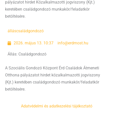
pályázatot hirdet Közalkalmazotti jogviszony (Kjt.)
keretében családgondozó munkakör/feladatkör
betöltésére.
állás
családgondozó
2026. május 13. 10:37
info@erdmost.hu
Állás: Családgondozó
A Szociális Gondozó Központ Érd Családok Átmeneti
Otthona pályázatot hirdet közalkalmazotti jogviszony
(Kjt.) keretében családgondozó munkakör/feladatkör
betöltésére.
Adatvédelmi és adatkezelési tájékoztató