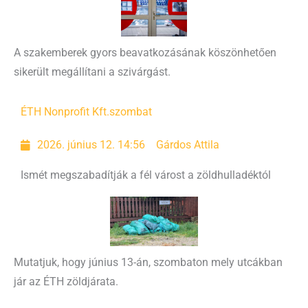
A szakemberek gyors beavatkozásának köszönhetően
sikerült megállítani a szivárgást.
ÉTH Nonprofit Kft.
szombat
2026. június 12. 14:56
Gárdos Attila
Ismét megszabadítják a fél várost a zöldhulladéktól
Mutatjuk, hogy június 13-án, szombaton mely utcákban
jár az ÉTH zöldjárata.