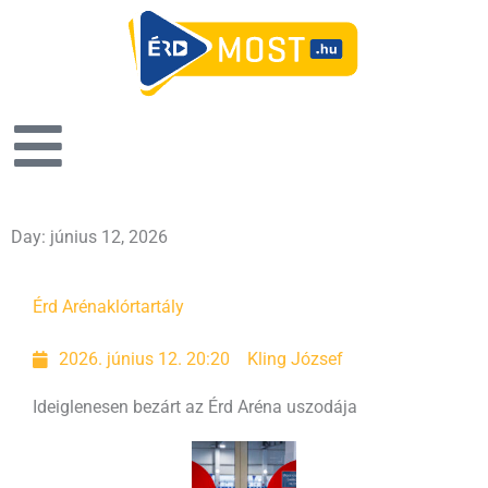
Day: június 12, 2026
Érd Aréna
klórtartály
2026. június 12. 20:20
Kling József
Ideiglenesen bezárt az Érd Aréna uszodája