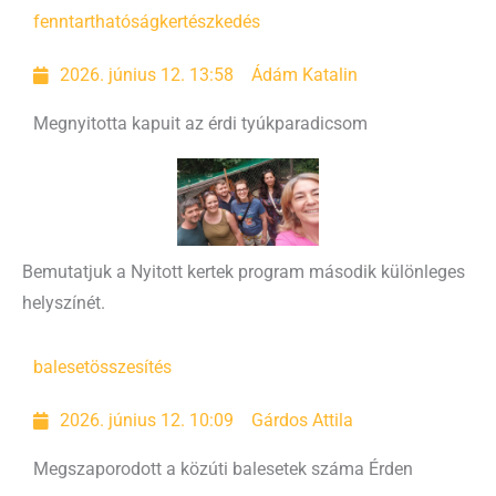
fenntarthatóság
kertészkedés
2026. június 12. 13:58
Ádám Katalin
Megnyitotta kapuit az érdi tyúkparadicsom
Bemutatjuk a Nyitott kertek program második különleges
helyszínét.
baleset
összesítés
2026. június 12. 10:09
Gárdos Attila
Megszaporodott a közúti balesetek száma Érden