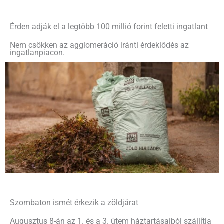
Érden adják el a legtöbb 100 millió forint feletti ingatlant
Nem csökken az agglomeráció iránti érdeklődés az
ingatlanpiacon.
Szombaton ismét érkezik a zöldjárat
Augusztus 8-án az 1. és a 3. ütem háztartásaiból szállítja