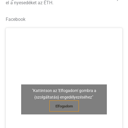
el a nyesedéket az ÉTH.
Facebook
"Kattintson az 'Elfogadom' gombra a
{szolgáltatás} engedélyezéséhez"
Elfogadom