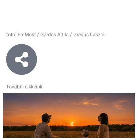
fotó: ÉrdMost / Gárdos Attila / Gregus László
További cikkeink