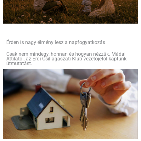
Érden is nagy élmény lesz a napfogyatkozás
Csak nem mindegy, honnan és hogyan nézzük. Mádai
Attilától, az Érdi Csillagászati Klub vezetőjétől kaptunk
útmutatást.