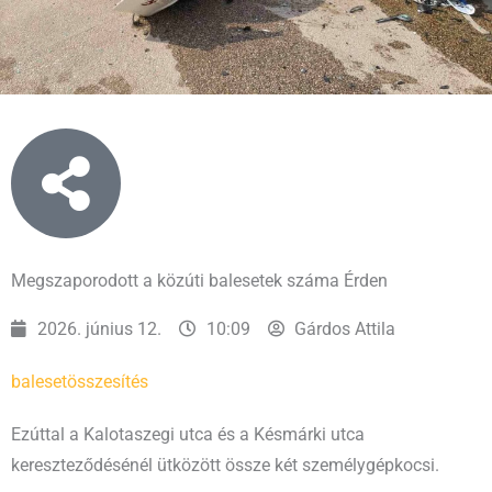
Megszaporodott a közúti balesetek száma Érden
2026. június 12.
10:09
Gárdos Attila
baleset
összesítés
Ezúttal a Kalotaszegi utca és a Késmárki utca
kereszteződésénél ütközött össze két személygépkocsi.