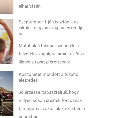
elhárításán.
Szeptember 1-jén kezdődik az
iskola, megvan az új tanév rendje
is
Mutatjuk a tanítási szünetek, a
felvételi vizsgák, valamint az őszi,
illetve a tavaszi érettségik
Köszönetet mondott a tűzoltó
alezredes
Jó érzéssel tapasztaltuk, hogy
milyen sokan érezték fontosnak
támogatni azokat, akik ezekben a
napokban