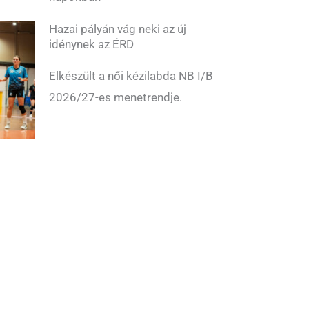
Hazai pályán vág neki az új
idénynek az ÉRD
Elkészült a női kézilabda NB I/B
2026/27-es menetrendje.