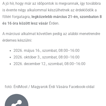
A jó hír, hogy már az időpontok is megvannak, így továbbra
is évente négy alkalommal készülhetnek az érdeklődők a
főtéri forgatagra,
legközelebb március 21-én, szombaton 8
és 16 óra között lesz vásár
Érden.
A márciusi alkalmat követően pedig az alábbi menetrendre
érdemes készülni:
2026. május 16., szombat, 08:00−16:00
2026. október 3., szombat, 08:00−16:00
2026. december 12., szombat, 08:00−16:00
fotó: ÉrdMost / Magyarok Érdi Vására Facebook-oldal