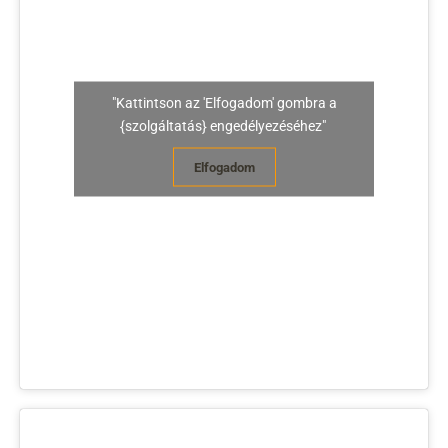
"Kattintson az 'Elfogadom' gombra a
{szolgáltatás} engedélyezéséhez"
Elfogadom