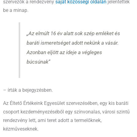
szervezők a rendezvény
saját közösségi oldalán
jelentették
be a minap.
„Az elmúlt 16 év alatt sok szép emléket és
baráti ismeretséget adott nekünk a vásár.
Azonban eljött az ideje a végleges
búcsúnak”
– írták a bejegyzésben.
Az Éltető Értékeink Egyesület szervezésében, egy kis baráti
csoport kezdeményezéséből egy színvonalas, városi szintű
rendezvény lett, ami teret adott a termelőknek,
kézműveseknek.