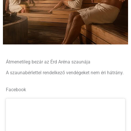
Átmenetileg bezár az Érd Aréna szaunája
A szaunabérlettel rendelkező vendégeket nem éri hátrány.
Facebook