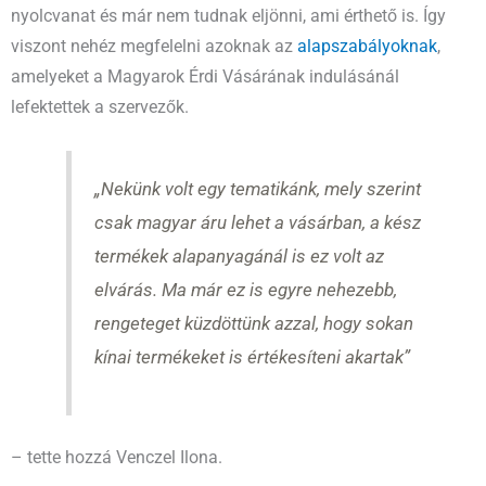
nyolcvanat és már nem tudnak eljönni, ami érthető is. Így
viszont nehéz megfelelni azoknak az
alapszabályoknak
,
amelyeket a Magyarok Érdi Vásárának indulásánál
lefektettek a szervezők.
„Nekünk volt egy tematikánk, mely szerint
csak magyar áru lehet a vásárban, a kész
termékek alapanyagánál is ez volt az
elvárás. Ma már ez is egyre nehezebb,
rengeteget küzdöttünk azzal, hogy sokan
kínai termékeket is értékesíteni akartak”
– tette hozzá Venczel Ilona.