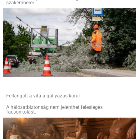
szakemberei.
Fellángolt a vita a gallyazás körül
A hálózatbiztonság nem jelenthet felesleges
facsonkolást.