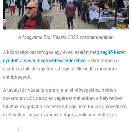
A Magyarok Érdi Vására 2023 szeptemberében
A közösségi összefogás egy évvel ezelőtt még
segítő kezet
nyújtott a vásár megmentése érdekében
, akkor többen is
csatlakoztak, de úgy tűnik, hogy a lelkesedés mostanra
alábbhagyott.
A tavalyi év vásári programja a lehetőségekhez mérten
zavartalan volt, de az év végére ismét abban a helyzetben
találták magukat a szervezők, hogy nem tudják a következő
évet vállani, hiszen vannak dolgok, amik nem változtak.