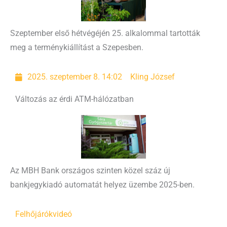
Szeptember első hétvégéjén 25. alkalommal tartották
meg a terménykiállítást a Szepesben.
2025. szeptember 8. 14:02
Kling József
Változás az érdi ATM-hálózatban
Az MBH Bank országos szinten közel száz új
bankjegykiadó automatát helyez üzembe 2025-ben.
Felhőjárók
videó