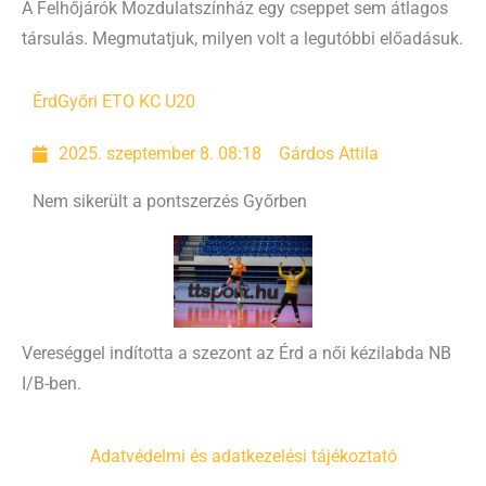
A Felhőjárók Mozdulatszínház egy cseppet sem átlagos
társulás. Megmutatjuk, milyen volt a legutóbbi előadásuk.
Érd
Győri ETO KC U20
2025. szeptember 8. 08:18
Gárdos Attila
Nem sikerült a pontszerzés Győrben
Vereséggel indította a szezont az Érd a női kézilabda NB
I/B-ben.
Adatvédelmi és adatkezelési tájékoztató