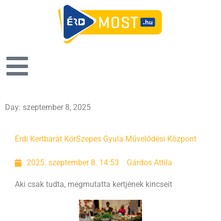
Day: szeptember 8, 2025
Érdi Kertbarát Kör
Szepes Gyula Művelődési Központ
2025. szeptember 8. 14:53
Gárdos Attila
Aki csak tudta, megmutatta kertjének kincseit