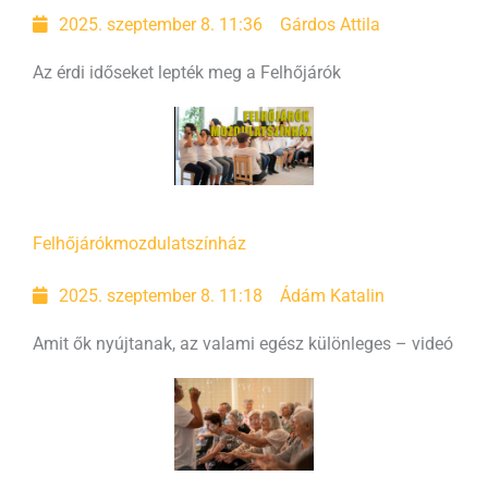
2025. szeptember 8. 11:36
Gárdos Attila
Az érdi időseket lepték meg a Felhőjárók
Felhőjárók
mozdulatszínház
2025. szeptember 8. 11:18
Ádám Katalin
Amit ők nyújtanak, az valami egész különleges – videó