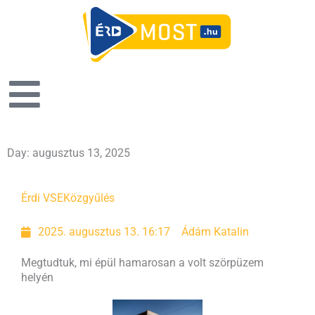
Day: augusztus 13, 2025
Érdi VSE
Közgyűlés
2025. augusztus 13. 16:17
Ádám Katalin
Megtudtuk, mi épül hamarosan a volt szörpüzem
helyén