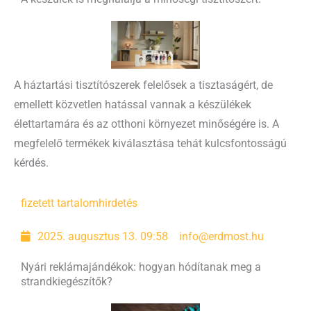
A háztartási tisztítószerek felelősek a tisztaságért, de
emellett közvetlen hatással vannak a készülékek
élettartamára és az otthoni környezet minőségére is. A
megfelelő termékek kiválasztása tehát kulcsfontosságú
kérdés.
fizetett tartalom
hirdetés
2025. augusztus 13. 09:58
info@erdmost.hu
Nyári reklámajándékok: hogyan hódítanak meg a
strandkiegészítők?