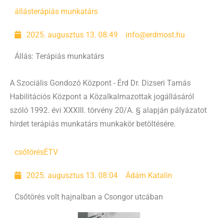
állás
terápiás munkatárs
2025. augusztus 13. 08:49
info@erdmost.hu
Állás: Terápiás munkatárs
A Szociális Gondozó Központ - Érd Dr. Dizseri Tamás
Habilitációs Központ a Közalkalmazottak jogállásáról
szóló 1992. évi XXXIII. törvény 20/A. § alapján pályázatot
hirdet terápiás munkatárs munkakör betöltésére.
csőtörés
ÉTV
2025. augusztus 13. 08:04
Ádám Katalin
Csőtörés volt hajnalban a Csongor utcában