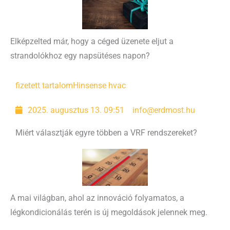
Elképzelted már, hogy a céged üzenete eljut a
strandolókhoz egy napsütéses napon?
fizetett tartalom
Hinsense hvac
2025. augusztus 13. 09:51
info@erdmost.hu
Miért választják egyre többen a VRF rendszereket?
A mai világban, ahol az innováció folyamatos, a
légkondicionálás terén is új megoldások jelennek meg.