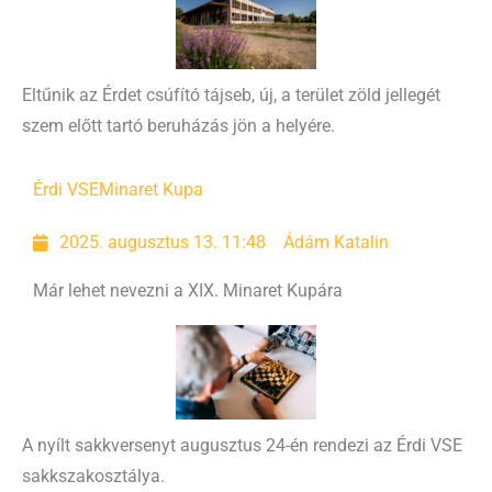
Eltűnik az Érdet csúfító tájseb, új, a terület zöld jellegét
szem előtt tartó beruházás jön a helyére.
Érdi VSE
Minaret Kupa
2025. augusztus 13. 11:48
Ádám Katalin
Már lehet nevezni a XIX. Minaret Kupára
A nyílt sakkversenyt augusztus 24-én rendezi az Érdi VSE
sakkszakosztálya.