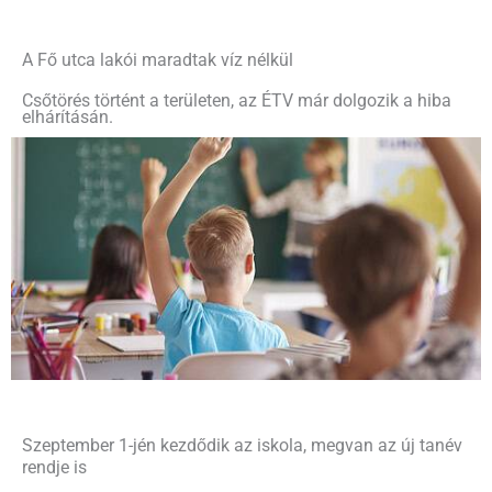
A Fő utca lakói maradtak víz nélkül
Csőtörés történt a területen, az ÉTV már dolgozik a hiba
elhárításán.
Szeptember 1-jén kezdődik az iskola, megvan az új tanév
rendje is