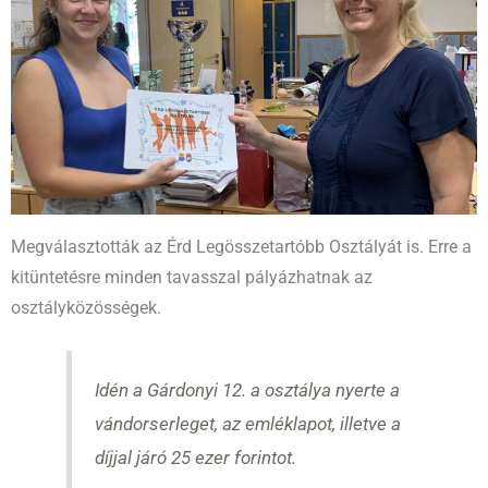
Megválasztották az Érd Legösszetartóbb Osztályát is. Erre a
kitüntetésre minden tavasszal pályázhatnak az
osztályközösségek.
Idén a Gárdonyi 12. a osztálya nyerte a
vándorserleget, az emléklapot, illetve a
díjjal járó 25 ezer forintot.