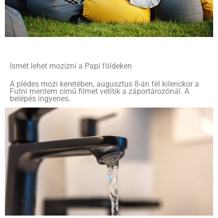
Ismét lehet mozizni a Papi földeken
A plédes mozi keretében, augusztus 8-án fél kilenckor a
Futni mentem című filmet vetítik a záportározónál. A
belépés ingyenes.