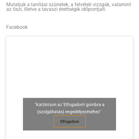
Mutatjuk a tanítási szünetek, a felvételi vizsgák, valamint
az őszi, illetve a tavaszi érettségik időpontjait.
Facebook
"Kattintson az 'Elfogadom' gombra a
{szolgáltatás} engedélyezéséhez"
Elfogadom