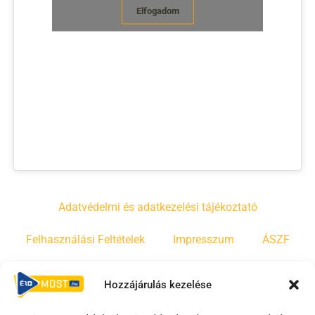
Elfogadom
Adatvédelmi és adatkezelési tájékoztató
Felhasználási Feltételek
Impresszum
ÁSZF
Irányelvek
Moderálási szabályzat
Hozzájárulás kezelése