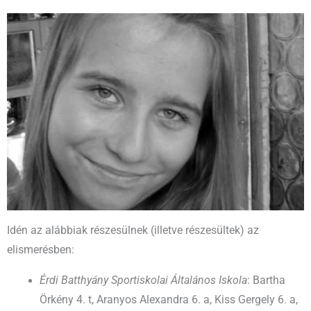
Idén az alábbiak részesülnek (illetve részesültek) az
elismerésben:
Érdi Batthyány Sportiskolai Általános Iskola
: Bartha
Örkény 4. t, Aranyos Alexandra 6. a, Kiss Gergely 6. a,