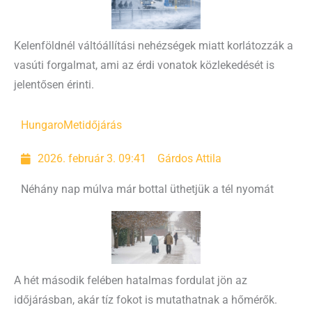
Kelenföldnél váltóállítási nehézségek miatt korlátozzák a
vasúti forgalmat, ami az érdi vonatok közlekedését is
jelentősen érinti.
HungaroMet
időjárás
2026. február 3. 09:41
Gárdos Attila
Néhány nap múlva már bottal üthetjük a tél nyomát
A hét második felében hatalmas fordulat jön az
időjárásban, akár tíz fokot is mutathatnak a hőmérők.