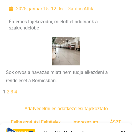
2025. január 15. 12:06
Gárdos Attila
Érdemes tájékozódni, mielőtt elindulnánk a
szakrendelőbe
Sok orvos a havazás miatt nem tudja elkezdeni a
rendelését a Romicsban.
1
2
3
4
Adatvédelmi és adatkezelési tájékoztató
Felhasználási Feltételek
Impresszum
ÁSZF