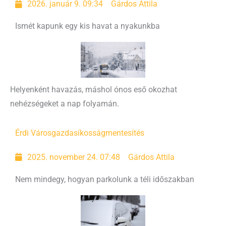
2026. január 9. 09:34
Gárdos Attila
Ismét kapunk egy kis havat a nyakunkba
Helyenként havazás, máshol ónos eső okozhat
nehézségeket a nap folyamán.
Érdi Városgazda
síkosságmentesítés
2025. november 24. 07:48
Gárdos Attila
Nem mindegy, hogyan parkolunk a téli időszakban