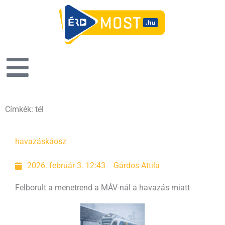
Címkék: tél
Oldal
Oldal
Oldal
Oldal
havazás
káosz
2026. február 3. 12:43
Gárdos Attila
Felborult a menetrend a MÁV-nál a havazás miatt