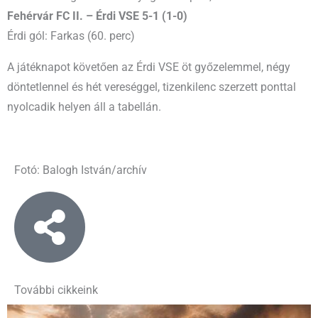
Fehérvár FC II. – Érdi VSE 5-1 (1-0)
Érdi gól: Farkas (60. perc)
A játéknapot követően az Érdi VSE öt győzelemmel, négy
döntetlennel és hét vereséggel, tizenkilenc szerzett ponttal
nyolcadik helyen áll a tabellán.
Fotó: Balogh István/archív
További cikkeink