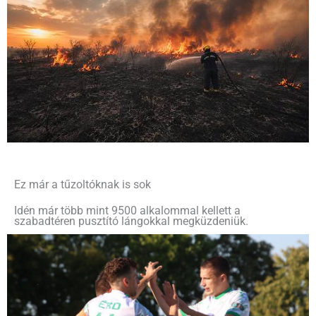
Ez már a tűzoltóknak is sok
Idén már több mint 9500 alkalommal kellett a
szabadtéren pusztító lángokkal megküzdeniük.