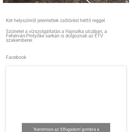
Két helyszínről jelentettek csőtörést hétfő reggel
Szünetel a vízszolgáltatás a Hajnalka utcában, a
Fehérvári-Pintyőke sarkán is dolgoznak az ÉTV
szakemberei.
Facebook
"Kattintson az 'Elfogadom' gombra a