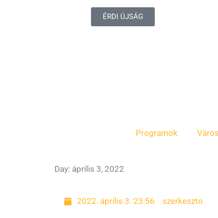
ÉRDI ÚJSÁG
Programok
Váro
Day: április 3, 2022
2022. április 3. 23:56
szerkeszto