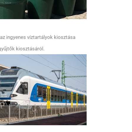
z ingyenes víztartályok kiosztása
yűjtők kiosztásáról.