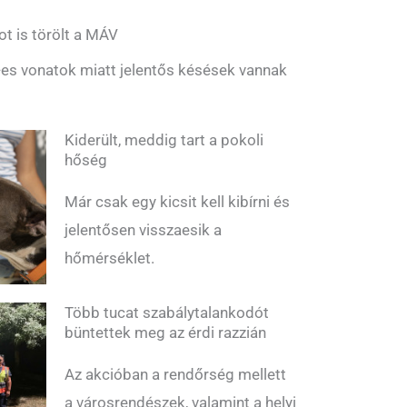
ot is törölt a MÁV
es vonatok miatt jelentős késések vannak
Kiderült, meddig tart a pokoli
hőség
Már csak egy kicsit kell kibírni és
jelentősen visszaesik a
hőmérséklet.
Több tucat szabálytalankodót
büntettek meg az érdi razzián
Az akcióban a rendőrség mellett
a városrendészek, valamint a helyi