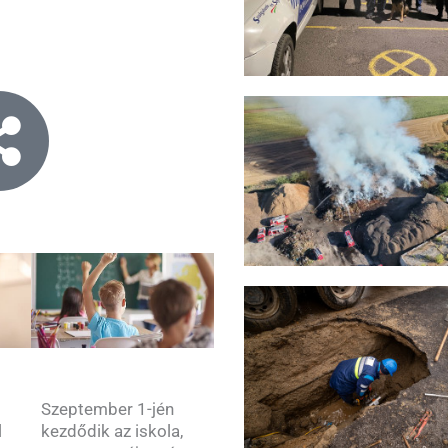
Szeptember 1-jén
kezdődik az iskola,
l