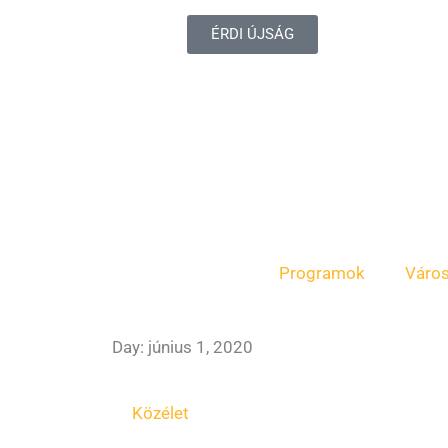
ÉRDI ÚJSÁG
Programok
Váro
Day: június 1, 2020
Közélet