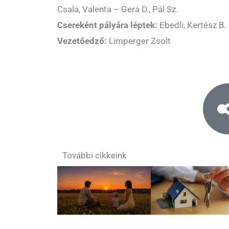
Csala, Valenta – Gera D., Pál Sz.
Csereként pályára léptek:
Ebedli, Kertész B.
Vezetőedző:
Limperger Zsolt
További cikkeink