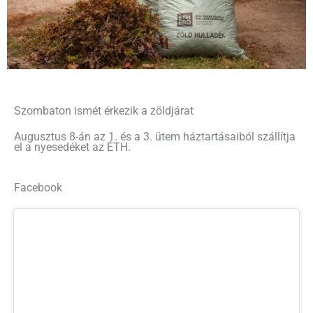
Szombaton ismét érkezik a zöldjárat
Augusztus 8-án az 1. és a 3. ütem háztartásaiból szállítja
el a nyesedéket az ÉTH.
Facebook