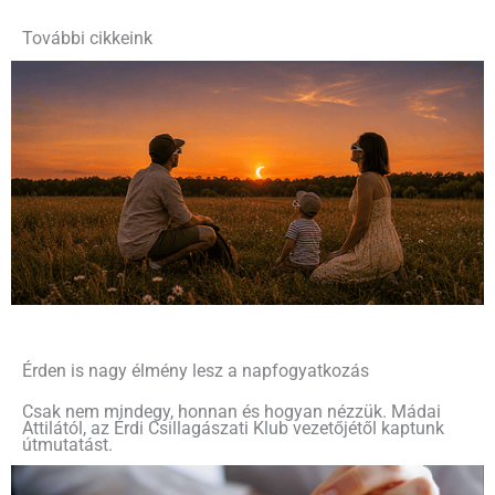
További cikkeink
Érden is nagy élmény lesz a napfogyatkozás
Csak nem mindegy, honnan és hogyan nézzük. Mádai
Attilától, az Érdi Csillagászati Klub vezetőjétől kaptunk
útmutatást.