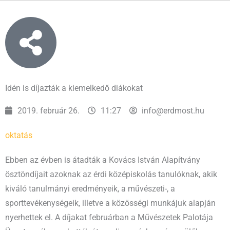
Idén is díjazták a kiemelkedő diákokat
2019. február 26.
11:27
info@erdmost.hu
oktatás
Ebben az évben is átadták a Kovács István Alapítvány
ösztöndíjait azoknak az érdi középiskolás tanulóknak, akik
kiváló tanulmányi eredményeik, a művészeti-, a
sporttevékenységeik, illetve a közösségi munkájuk alapján
nyerhettek el. A díjakat februárban a Művészetek Palotája