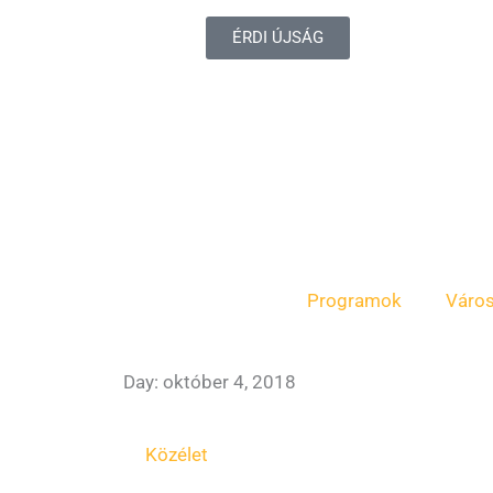
ÉRDI ÚJSÁG
Programok
Váro
Day: október 4, 2018
Közélet