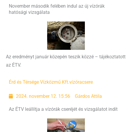
November második felében indul az új vízórák
hatósági vizsgálata
Az eredményt január közepén teszik közzé – tájékoztatott
az ÉTV.
Érd és Térsége Vízközmű Kft.
vízóracsere
2024. november 12. 15:56
Gárdos Attila
Az ÉTV leállítja a vízórák cseréjét és vizsgálatot indít