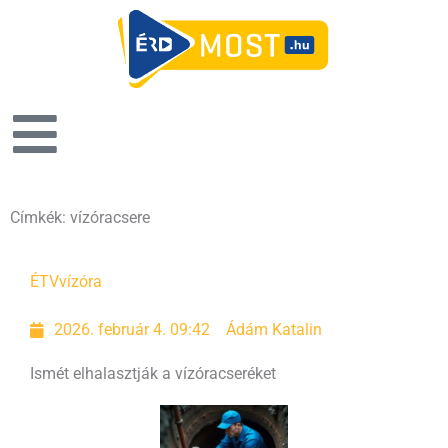
Címkék: vízóracsere
ÉTV
vízóra
2026. február 4. 09:42
Ádám Katalin
Ismét elhalasztják a vízóracseréket