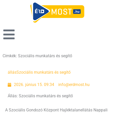
Címkék: Szociális munkatárs és segítő
állás
Szociális munkatárs és segítő
2026. június 15. 09:34
info@erdmost.hu
Állás: Szociális munkatárs és segítő
A Szociális Gondozó Központ Hajléktalanellátás Nappali