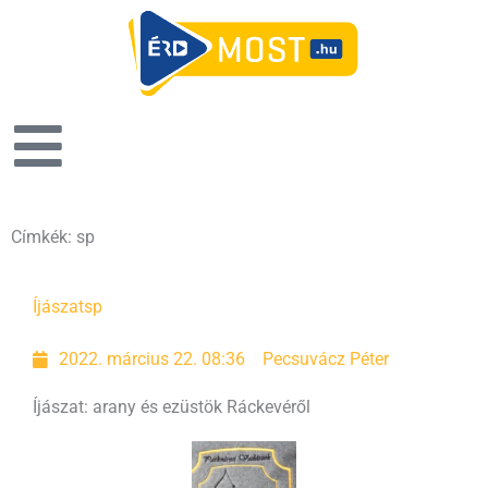
Címkék: sp
Íjászat
sp
2022. március 22. 08:36
Pecsuvácz Péter
Íjászat: arany és ezüstök Ráckevéről