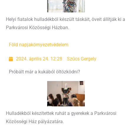
Helyi fiatalok hulladékból készült táskáit, öveit állítják ki a
Parkvárosi Közösségi Házban.
Föld napja
környezetvédelem
2024. április 24. 12:28
Szűcs Gergely
Próbált már a kukából öltözködni?
Hulladékból készítettek ruhát a gyerekek a Parkvárosi
Közösségi Ház pályázatára.