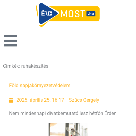
Címkék: ruhakészítés
Föld napja
környezetvédelem
2025. április 25. 16:17
Szűcs Gergely
Nem mindennapi divatbemutató lesz hétfőn Érden