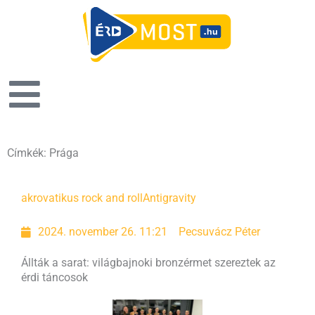
Címkék: Prága
akrovatikus rock and roll
Antigravity
2024. november 26. 11:21
Pecsuvácz Péter
Állták a sarat: világbajnoki bronzérmet szereztek az
érdi táncosok