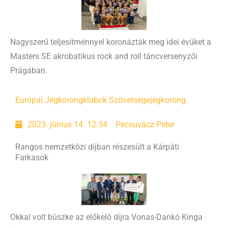
Nagyszerű teljesítménnyel koronázták meg idei évüket a
Masters SE akrobatikus rock and roll táncversenyzői
Prágában.
Európai Jégkorongklubok Szövetsége
jégkorong
2023. június 14. 12:34
Pecsuvácz Péter
Rangos nemzetközi díjban részesült a Kárpáti
Farkasok
Okkal volt büszke az előkelő díjra Vonas-Dankó Kinga