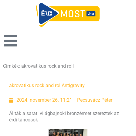
Címkék: akrovatikus rock and roll
akrovatikus rock and roll
Antigravity
2024. november 26. 11:21
Pecsuvácz Péter
Állták a sarat: világbajnoki bronzérmet szereztek az
érdi táncosok