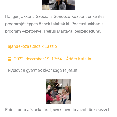
Ha igen, akkor a Szociális Gondozó Központ önkéntes
programját éppen önnek találták ki. Podcastunkban a
program vezetőjével, Petrus Mártával beszélgettünk.
ajándékozás
Csőzik László
2022. december 19. 17:54
Ádám Katalin
Nyolcvan gyermek kívánsága teljesült
Érden járt a Jézuskajárat, senki nem távozott üres kézzel.