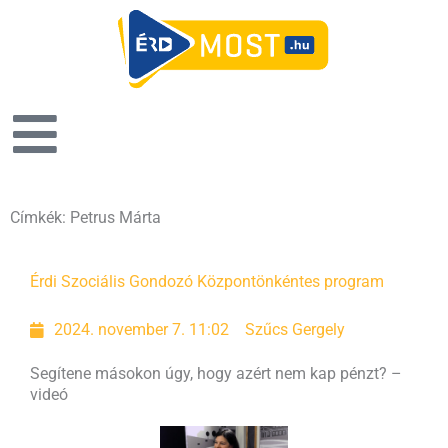
Címkék: Petrus Márta
Érdi Szociális Gondozó Központ
önkéntes program
2024. november 7. 11:02
Szűcs Gergely
Segítene másokon úgy, hogy azért nem kap pénzt? –
videó