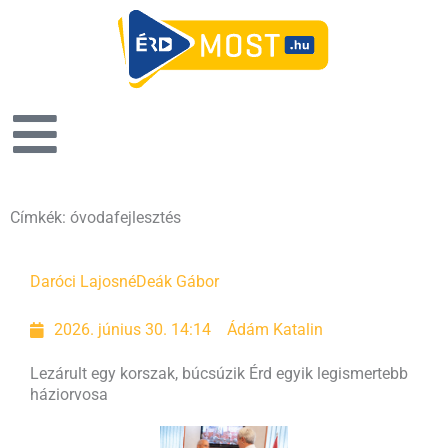
Címkék: óvodafejlesztés
Daróci Lajosné
Deák Gábor
2026. június 30. 14:14
Ádám Katalin
Lezárult egy korszak, búcsúzik Érd egyik legismertebb
háziorvosa