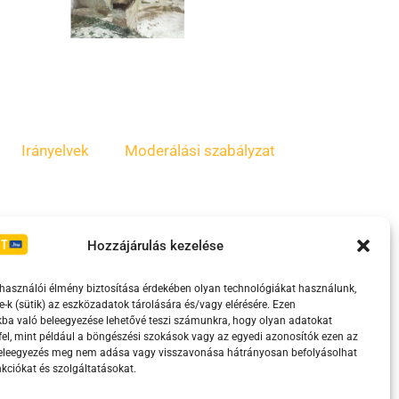
Irányelvek
Moderálási szabályzat
Hozzájárulás kezelése
lhasználói élmény biztosítása érdekében olyan technológiákat használunk,
e-k (sütik) az eszközadatok tárolására és/vagy elérésére. Ezen
ba való beleegyezése lehetővé teszi számunkra, hogy olyan adatokat
el, mint például a böngészési szokások vagy az egyedi azonosítók ezen az
eretében támogatja.
beleegyezés meg nem adása vagy visszavonása hátrányosan befolyásolhat
kciókat és szolgáltatásokat.