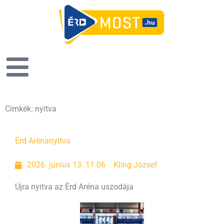
Címkék: nyitva
Érd Aréna
nyitva
2026. június 13. 11:06
Kling József
Újra nyitva az Érd Aréna uszodája