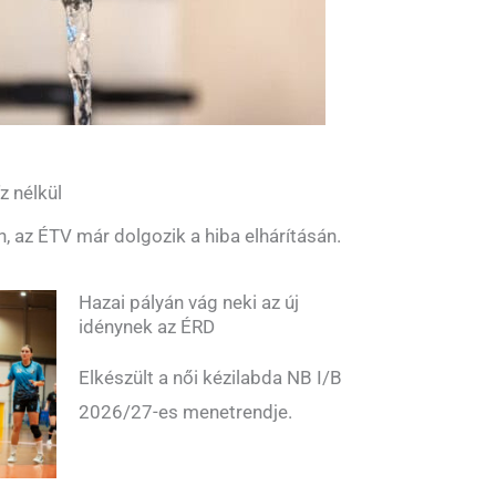
z nélkül
n, az ÉTV már dolgozik a hiba elhárításán.
Hazai pályán vág neki az új
idénynek az ÉRD
Elkészült a női kézilabda NB I/B
2026/27-es menetrendje.