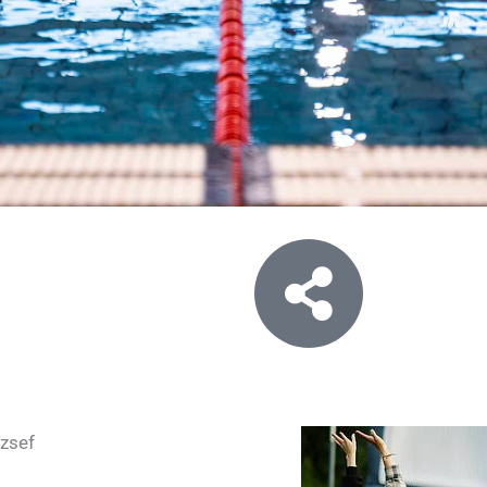
ózsef