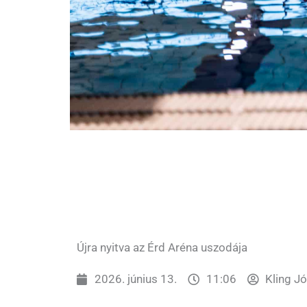
Újra nyitva az Érd Aréna uszodája
2026. június 13.
11:06
Kling J