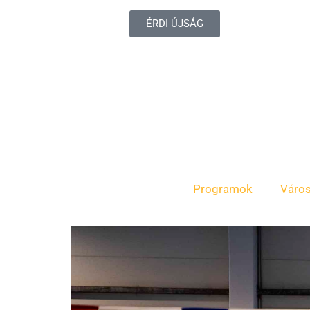
ÉRDI ÚJSÁG
Programok
Váro