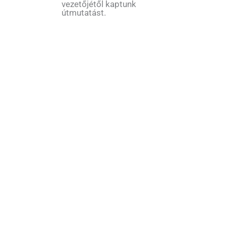
vezetőjétől kaptunk
útmutatást.