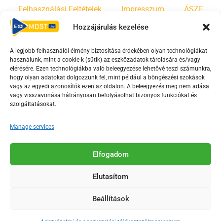
Felhasználási Feltételek
Impresszum
ÁSZF
Hozzájárulás kezelése
Irányelvek
Moderálási szabályzat
A legjobb felhasználói élmény biztosítása érdekében olyan technológiákat
használunk, mint a cookie-k (sütik) az eszközadatok tárolására és/vagy
F
Y
T
elérésére. Ezen technológiákba való beleegyezése lehetővé teszi számunkra,
hogy olyan adatokat dolgozzunk fel, mint például a böngészési szokások
a
o
i
vagy az egyedi azonosítók ezen az oldalon. A beleegyezés meg nem adása
c
u
k
vagy visszavonása hátrányosan befolyásolhat bizonyos funkciókat és
e
t
t
szolgáltatásokat.
b
u
o
Manage services
o
b
k
o
e
Az Érd Média médiaszolgáltatási tevékenységét a
k
-
Elfogadom
Médiatanács a Magyar Média Mecenatúra program
-
s
keretében támogatja.
Elutasítom
s
q
q
u
Beállítások
u
a
2018-2026. © Minden jog fenntartva, Érd Megyei Jogú Város
a
r
Polgármesteri Hivatal Média Osztálya