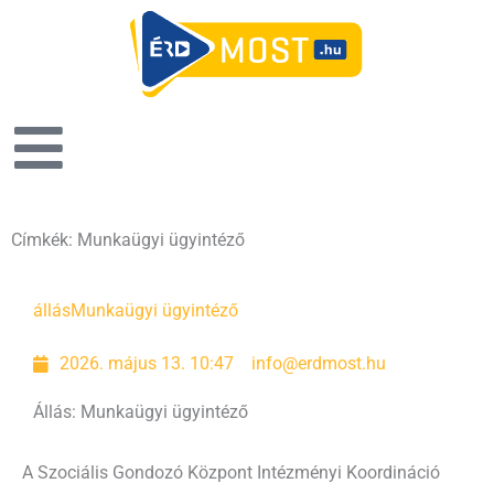
Címkék: Munkaügyi ügyintéző
állás
Munkaügyi ügyintéző
2026. május 13. 10:47
info@erdmost.hu
Állás: Munkaügyi ügyintéző
A Szociális Gondozó Központ Intézményi Koordináció