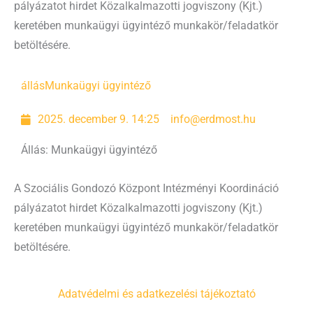
pályázatot hirdet Közalkalmazotti jogviszony (Kjt.)
keretében munkaügyi ügyintéző munkakör/feladatkör
betöltésére.
állás
Munkaügyi ügyintéző
2025. december 9. 14:25
info@erdmost.hu
Állás: Munkaügyi ügyintéző
A Szociális Gondozó Központ Intézményi Koordináció
pályázatot hirdet Közalkalmazotti jogviszony (Kjt.)
keretében munkaügyi ügyintéző munkakör/feladatkör
betöltésére.
Adatvédelmi és adatkezelési tájékoztató