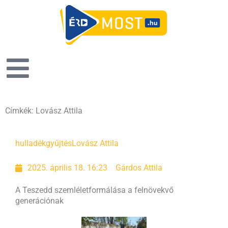
Címkék: Lovász Attila
hulladékgyűjtés
Lovász Attila
2025. április 18. 16:23
Gárdos Attila
A Teszedd szemléletformálása a felnövekvő
generációnak