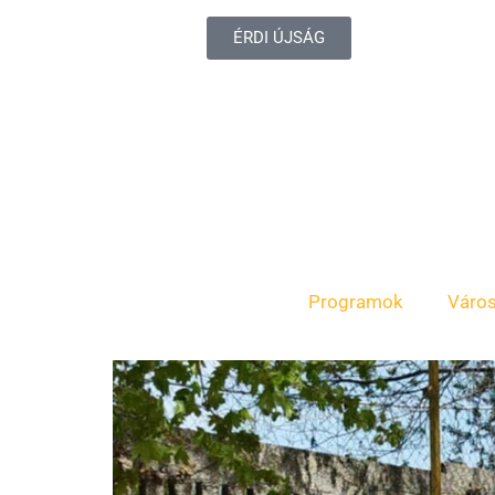
ÉRDI ÚJSÁG
Programok
Váro