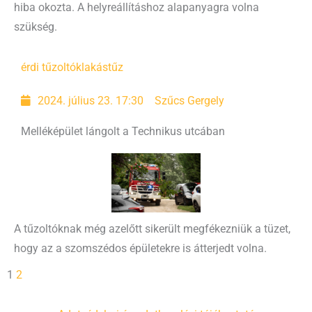
hiba okozta. A helyreállításhoz alapanyagra volna
szükség.
érdi tűzoltók
lakástűz
2024. július 23. 17:30
Szűcs Gergely
Melléképület lángolt a Technikus utcában
A tűzoltóknak még azelőtt sikerült megfékezniük a tüzet,
hogy az a szomszédos épületekre is átterjedt volna.
1
2