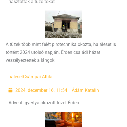
riasztották a tűzoltókat
A tüzek több mint felét pirotechnika okozta, haláleset is
történt 2024 utolsó napján. Érden családi házat
veszélyeztettek a lángok.
baleset
Csámpai Attila
2024. december 16. 11:54
Ádám Katalin
Adventi gyertya okozott tüzet Érden