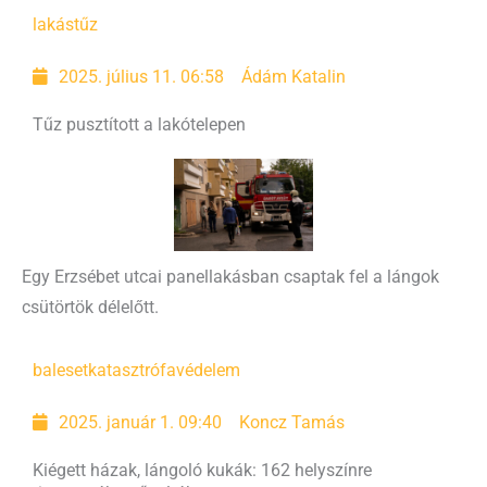
lakástűz
2025. július 11. 06:58
Ádám Katalin
Tűz pusztított a lakótelepen
Egy Erzsébet utcai panellakásban csaptak fel a lángok
csütörtök délelőtt.
baleset
katasztrófavédelem
2025. január 1. 09:40
Koncz Tamás
Kiégett házak, lángoló kukák: 162 helyszínre