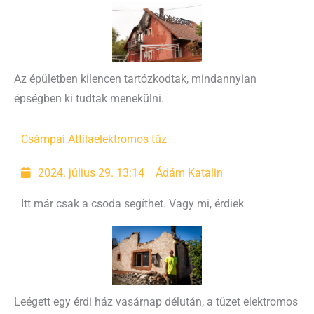
Az épületben kilencen tartózkodtak, mindannyian
épségben ki tudtak menekülni.
Csámpai Attila
elektromos tűz
2024. július 29. 13:14
Ádám Katalin
Itt már csak a csoda segíthet. Vagy mi, érdiek
Leégett egy érdi ház vasárnap délután, a tüzet elektromos