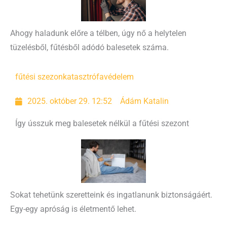
Ahogy haladunk előre a télben, úgy nő a helytelen
tüzelésből, fűtésből adódó balesetek száma.
fűtési szezon
katasztrófavédelem
2025. október 29. 12:52
Ádám Katalin
Így ússzuk meg balesetek nélkül a fűtési szezont
Sokat tehetünk szeretteink és ingatlanunk biztonságáért.
Egy-egy apróság is életmentő lehet.