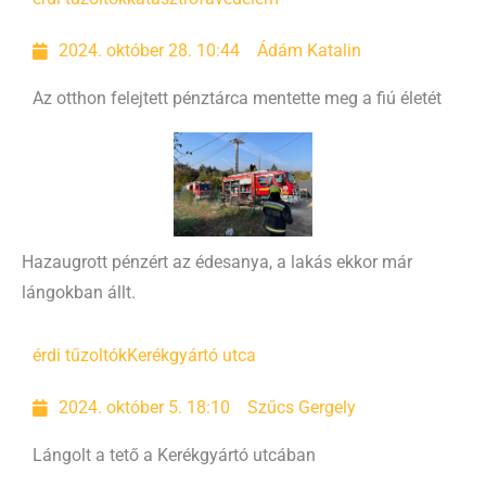
2024. október 28. 10:44
Ádám Katalin
Az otthon felejtett pénztárca mentette meg a fiú életét
Hazaugrott pénzért az édesanya, a lakás ekkor már
lángokban állt.
érdi tűzoltók
Kerékgyártó utca
2024. október 5. 18:10
Szűcs Gergely
Lángolt a tető a Kerékgyártó utcában