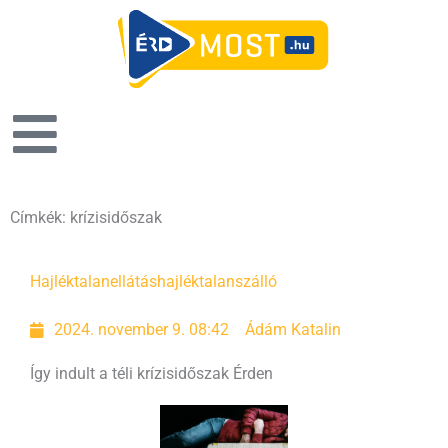
Címkék: krízisidőszak
Hajléktalanellátás
hajléktalanszálló
2024. november 9. 08:42
Ádám Katalin
Így indult a téli krízisidőszak Érden