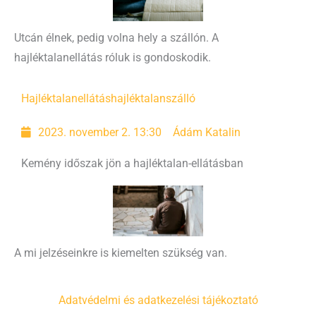
Utcán élnek, pedig volna hely a szállón. A
hajléktalanellátás róluk is gondoskodik.
Hajléktalanellátás
hajléktalanszálló
2023. november 2. 13:30
Ádám Katalin
Kemény időszak jön a hajléktalan-ellátásban
A mi jelzéseinkre is kiemelten szükség van.
Adatvédelmi és adatkezelési tájékoztató