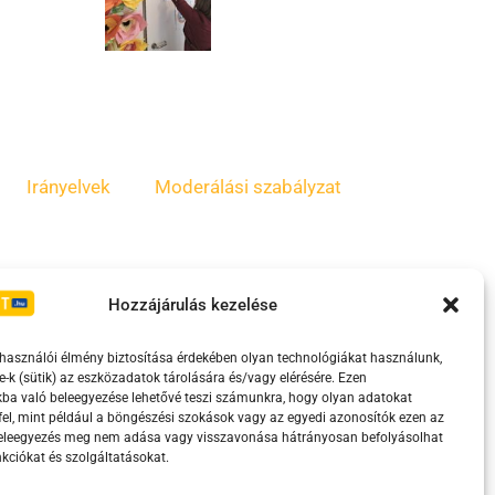
Irányelvek
Moderálási szabályzat
Hozzájárulás kezelése
lhasználói élmény biztosítása érdekében olyan technológiákat használunk,
e-k (sütik) az eszközadatok tárolására és/vagy elérésére. Ezen
ba való beleegyezése lehetővé teszi számunkra, hogy olyan adatokat
el, mint például a böngészési szokások vagy az egyedi azonosítók ezen az
eretében támogatja.
beleegyezés meg nem adása vagy visszavonása hátrányosan befolyásolhat
kciókat és szolgáltatásokat.