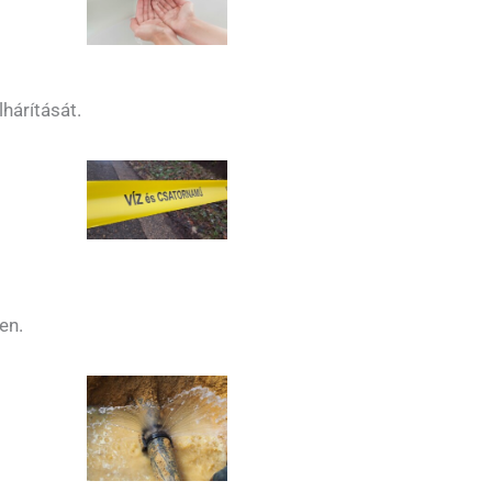
hárítását.
en.