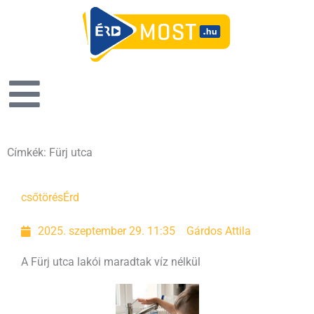
Címkék: Fürj utca
csőtörés
Érd
2025. szeptember 29. 11:35
Gárdos Attila
A Fürj utca lakói maradtak víz nélkül