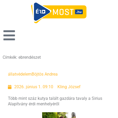
Címkék: ebrendészet
állatvédelem
Böjtös Andrea
2026. június 1. 09:10
Kling József
Több mint száz kutya talált gazdára tavaly a Sirius
Alapítvány érdi menhelyéről