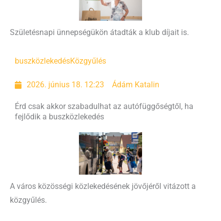
Születésnapi ünnepségükön átadták a klub díjait is.
buszközlekedés
Közgyűlés
2026. június 18. 12:23
Ádám Katalin
Érd csak akkor szabadulhat az autófüggőségtől, ha
fejlődik a buszközlekedés
A város közösségi közlekedésének jövőjéről vitázott a
közgyűlés.