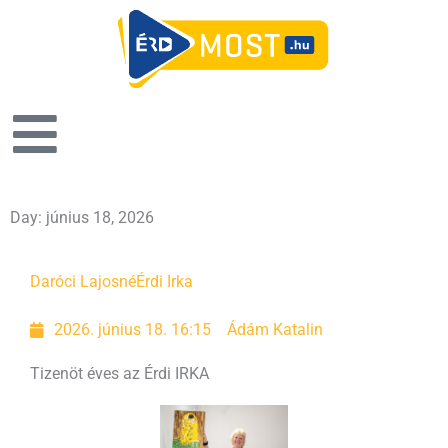
Day: június 18, 2026
Daróci Lajosné
Érdi Irka
2026. június 18. 16:15
Ádám Katalin
Tizenöt éves az Érdi IRKA