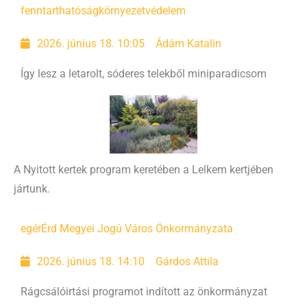
fenntarthatóság
környezetvédelem
2026. június 18. 10:05
Ádám Katalin
Így lesz a letarolt, sóderes telekből miniparadicsom
A Nyitott kertek program keretében a Lelkem kertjében
jártunk.
egér
Érd Megyei Jogú Város Önkormányzata
2026. június 18. 14:10
Gárdos Attila
Rágcsálóirtási programot indított az önkormányzat